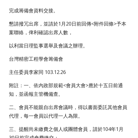
完成籌備會資料交接。
懇請撥冗出席，並請於1月20日前回傳<附件回條>予本
案聯絡，俾利確認出席人數，
以利當日理監事選舉及會議之辦理。
台灣精密工程學會籌備會
主任委員李家同 103.12.26
附註：一、依內政部規範<會員大會>應於十五日前通
知，並函報主管機備查。
二、會員不能親自出席會議時，得以書面委託其他會員
代理，每一會員以代理一人為限。
三、提醒尚未繳費之個人或團體會員，請於104年1月
30日前完成會費繳交；