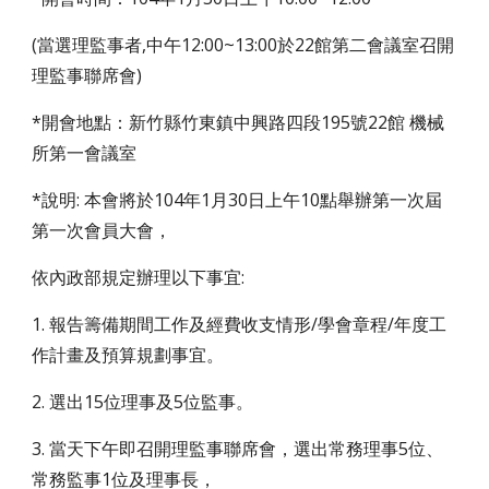
(當選理監事者,中午12:00~13:00於22館第二會議室召開
理監事聯席會)
*開會地點：新竹縣竹東鎮中興路四段195號22館 機械
所第一會議室
*說明: 本會將於104年1月30日上午10點舉辦第一次屆
第一次會員大會，
依內政部規定辦理以下事宜:
1. 報告籌備期間工作及經費收支情形/學會章程/年度工
作計畫及預算規劃事宜。
2. 選出15位理事及5位監事。
3. 當天下午即召開理監事聯席會，選出常務理事5位、
常務監事1位及理事長，