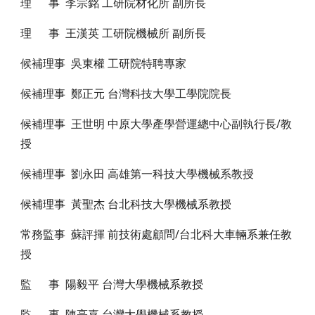
理 事 李宗銘 工研院材化所 副所長
理 事 王漢英 工研院機械所 副所長
候補理事 吳東權 工研院特聘專家
候補理事 鄭正元 台灣科技大學工學院院長
候補理事 王世明 中原大學產學營運總中心副執行長/教
授
候補理事 劉永田 高雄第一科技大學機械系教授
候補理事 黃聖杰 台北科技大學機械系教授
常務監事 蘇評揮 前技術處顧問/台北科大車輛系兼任教
授
監 事 陽毅平 台灣大學機械系教授
監 事 陳亮嘉 台灣大學機械系教授