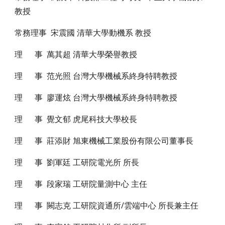
教授
常務理事 宋震國 清華大學動機系 教授
理 事 萬其超 清華大學榮譽教授
理 事 范光照 台灣大學機械系終身特聘教授
理 事 廖運炫 台灣大學機械系終身特聘教授
理 事 覺文郁 虎尾科技大學校長
理 事 莊添財 旭東機械工業股份有限公司董事長
理 事 劉軍廷 工研院電光所 所長
理 事 段家瑞 工研院量測中心 主任
理 事 闕志克 工研院資通所/雲端中心 所長兼主任