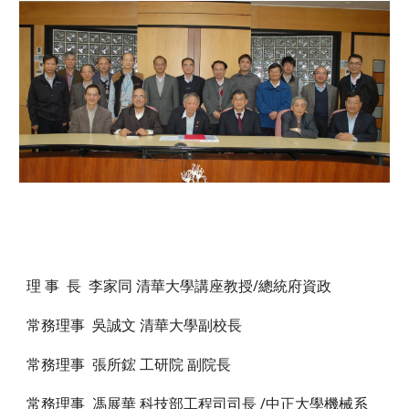
理 事 長 李家同 清華大學講座教授/總統府資政
常務理事 吳誠文 清華大學副校長
常務理事 張所鋐 工研院 副院長
常務理事 馮展華 科技部工程司司長 /中正大學機械系