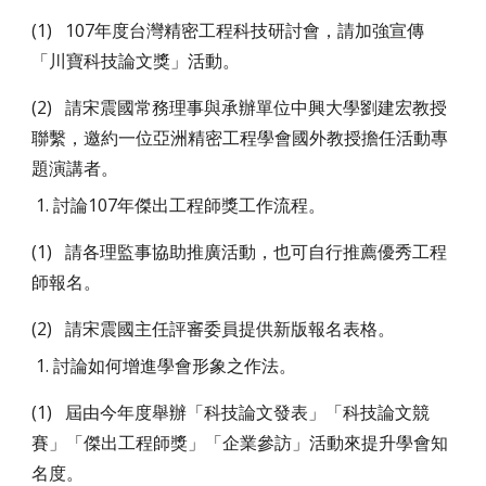
(1) 107年度台灣精密工程科技研討會，請加強宣傳
「川寶科技論文獎」活動。
(2) 請宋震國常務理事與承辦單位中興大學劉建宏教授
聯繫，邀約一位亞洲精密工程學會國外教授擔任活動專
題演講者。
討論107年傑出工程師獎工作流程。
(1) 請各理監事協助推廣活動，也可自行推薦優秀工程
師報名。
(2) 請宋震國主任評審委員提供新版報名表格。
討論如何增進學會形象之作法。
(1) 屆由今年度舉辦「科技論文發表」「科技論文競
賽」「傑出工程師獎」「企業參訪」活動來提升學會知
名度。