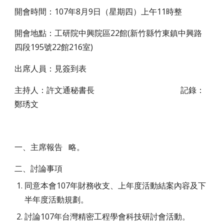
開會時間：107年8月9日（星期四）上午11時整
開會地點：工研院中興院區22館(新竹縣竹東鎮中興路
四段195號22館216室)
出席人員：見簽到表
主持人：許文通秘書長 記錄：
鄭琇文
一、主席報告 略。
二、討論事項
同意本會107年財務收支、上年度活動結案內容及下
半年度活動規劃。
討論107年台灣精密工程學會科技研討會活動。