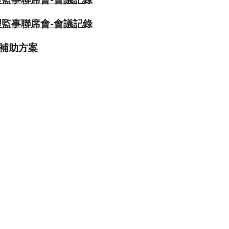
監事聯席會-會議記錄
講補助方案