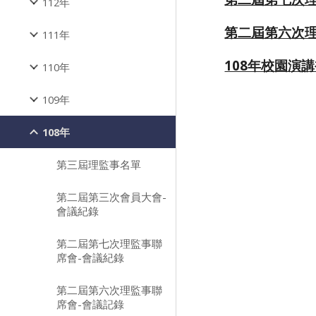
112年
第二屆第六次理
111年
108年校園演
110年
109年
108年
第三屆理監事名單
第二屆第三次會員大會-
會議紀錄
第二屆第七次理監事聯
席會-會議紀錄
第二屆第六次理監事聯
席會-會議記錄