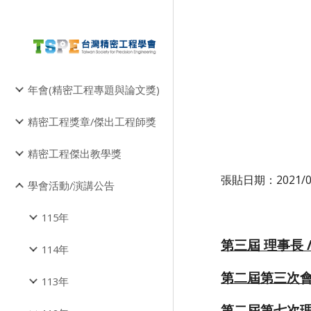
Sk
年會(精密工程專題與論文獎)
精密工程獎章/傑出工程師獎
精密工程傑出教學獎
張貼日期：2021/0
學會活動/演講公告
115年
第三屆 理事長 
114年
第二屆第三次會
113年
第二屆第七次理