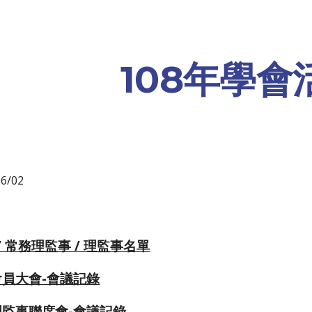
ip to main content
Skip to navigat
108年學會
6/02
/ 常務理監事 / 理監事名單
員大會-會議記錄
監事聯席會-會議記錄