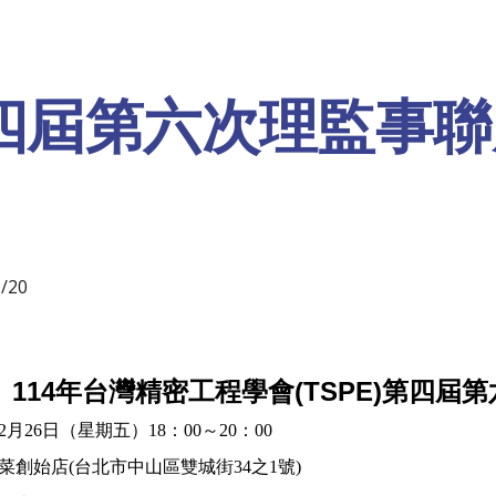
ip to main content
Skip to navigat
四屆第
六
次理監事聯
1/
2
0
114年台灣精密工程學會(TSPE)第四屆
02月26日（星期五）18：00～20：00
菜創始店(台北市中山區雙城街34之1號)