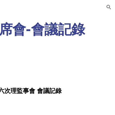
ion
席會-會議記錄
第六次理監事會 會議記錄