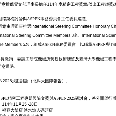
同意推薦覺文郁理事長擔任114年度精密工程獎章/傑出工程師獎
E組織架構討論與ASPEN事務委員會主任委員遴選。
理監事推選International Steering Committee Honorary Chairs
national Steering Committee Members 3名、International Scie
tee Members 5名，
組成ASPEN事務委員會，以職掌ASPEN與T
事長徵詢，委請工研院機械所黃甦技術總監及臺灣大學機械工程
同意通過。
EN2025規劃討論（北科大團隊報告）。
5 TSPE精密工程專題與論文獎與ASPEN2025研討會，將分開舉行
114年11月25~28日
：福容大飯店 淡水漁人碼頭店