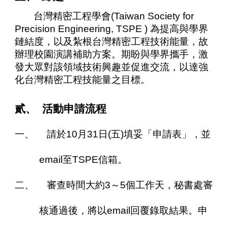
台灣精密工程學會(Taiwan Society for
Precision Engineering, TSPE ) 為提高與學界
鏈結度，以及紮根台灣精密工程技術能量，故
辦理校園演講補助方案。期盼與學界攜手，激
發大眾對該領域技術興趣並促進交流，以達強
化台灣精密工程技能量之目標。
貳、 活動申請流程
一、 請於
10月31日(五)
填妥「申請表」，並
email至TSPE信箱。
二、 審查時間大約3～5個工作天，秘書處審
核通過後，將以email回覆錄取結果。申