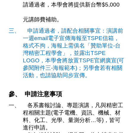
請通過者，本學會將提供新台幣$5,000
元講師費補助。
三、 申請通過者，請配合相關事宜：演講前
一週email電子宣傳海報至TSPE信箱，
格式不拘，海報上需俱名「贊助單位-台
灣精密工程學會」，並露出TSPE
LOGO，本學會將放置TSPE官網廣宣(可
參閱附件三-海報範本)；另學會若有相關
活動，也請協助同步宣傳。
參、 申請注意事項
一、 各系書報討論、專題演講，凡與精密工
程相關主題(電子電機、資訊、機械、材
料、化工、光學、量測分析…等)，皆可
進行申請。