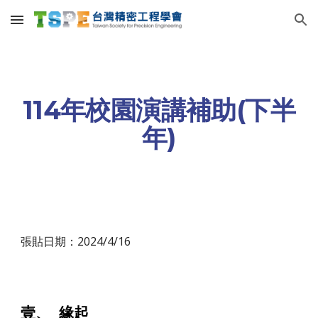
Skip to main content
Skip to navigation
11
4
年校園演講補助(
下
半
年)
張貼日期：2024/
4/16
壹、 緣起