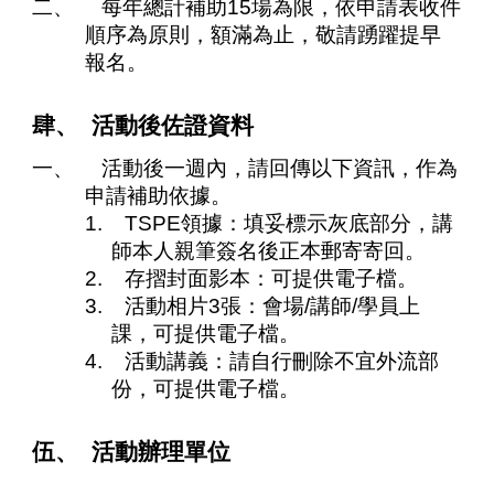
二、 每年總計補助15場為限，依申請表收件
順序為原則，額滿為止，敬請踴躍提早
報名。
肆、 活動後佐證資料
一、 活動後一週內，請回傳以下資訊，作為
申請補助依據。
1. TSPE領據：填妥標示灰底部分，講
師本人親筆簽名後正本郵寄寄回。
2. 存摺封面影本：可提供電子檔。
3. 活動相片3張：會場/講師/學員上
課，可提供電子檔。
4. 活動講義：請自行刪除不宜外流部
份，可提供電子檔。
伍、 活動辦理單位