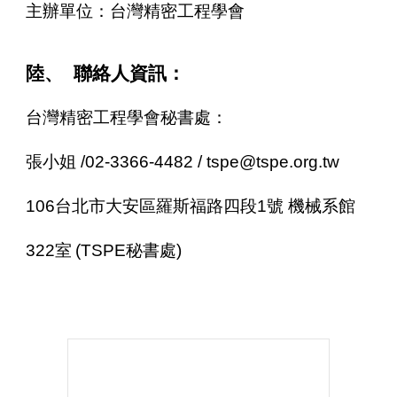
主辦單位：台灣精密工程學會
陸、 聯絡人資訊：
台灣精密工程學會秘書處：
張
小姐 /
02-3366-4482
/ tspe@tspe.org.tw
106台北市大安區羅斯福路四段1號 機械系館
322室
(TSPE秘書處)