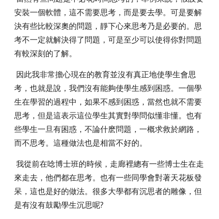
安裝一個軟體，這不需要思考，而是要去學。可是要解
決有些比較深奧的問題，靜下心來思考乃是必要的。思
考不一定就解決得了問題，可是至少可以使得你對問題
有較深刻的了解。
因此我非常擔心現在的教育並沒有真正地使學生會思
考，也就是說，我們沒有能夠使學生感到困惑。一個學
生在學習的過程中，如果不感到困惑，當然也就不需要
思考，但是這表示這位學生其實對學問似懂非懂。也有
些學生一旦有困惑，不論什麽問題，一概求救於網路，
而不思考。這種做法也是相當不好的。
我從前在唸博士班的時候，走廊裡總有一些博士生在走
來走去，他們都在思考。也有一些同學會對著天花板發
呆，這也是好的做法。很多大學都有沉思者的雕像，但
是有沒有鼓勵學生沉思呢?