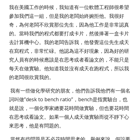
我在美國工作的時候，我知道有一位軟體工程師很希望
參加我們這一組，但是我的老闆始終婉拒他。我很好
奇，為何老闆不欣賞那位先生，因為他工作是非常認真
的。當時我們的程式都要打成卡片，然後捧著一盒卡片
去計算機中心。我的老闆告訴我，他發覺這位先生成天
在寫程式，非常忙碌。他認為這不好現象，因為好的研
究人員有的時候應該是在思考或者看論文的，不能只是
每天在做實驗。他知道我並沒有成天在跑程式，所以我
的老闆很欣賞我的。
我有一些做化學研究的朋友，他們告訴我他們有一個名
詞叫做”desk to bench ratio”，bench是指實驗台，也
就是說，一個化學家總要花時間做實驗，但也要花時間
在思考或看論文。如果一個人成天做實驗而從不靜下心
來思考，他是有問題的。
當然有些問題是不必花時間思考的，舉例來說，假設要