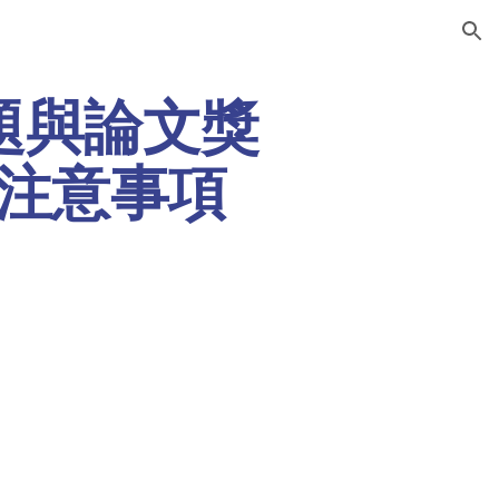
ion
專題與論文獎
 注意事項