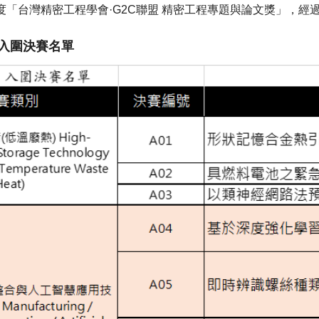
年度「台灣精密工程學會·G2C聯盟 精密工程專題與論文獎」，
入圍決賽名單