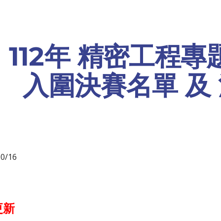
ip to main content
Skip to navigat
112年 精密工程
入圍決賽名單 及
0/16
更新