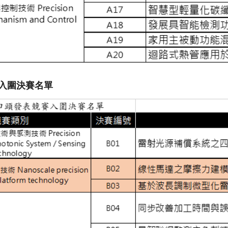
入圍決賽名單