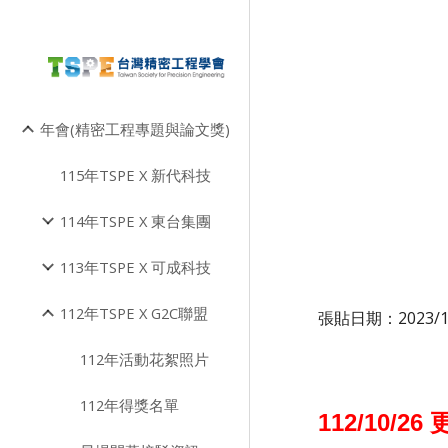
Sk
年會(精密工程專題與論文獎)
115年TSPE X 新代科技
114年TSPE X 東台集團
113年TSPE X 可成科技
112年TSPE X G2C聯盟
張貼日期：2023/1
112年活動花絮照片
112年得獎名單
112/10/26