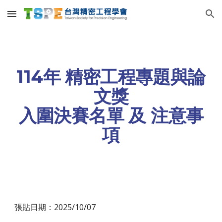
Skip to main content
Skip to navigation
11
4
年 精密工程專題與論
文獎
入圍決賽名單 及 注意事
項
張貼日期：202
5
/10/07