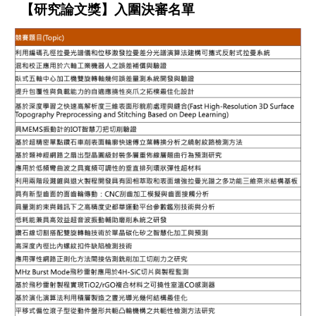
【研究論文獎】入圍決審名單