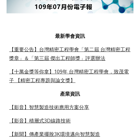
最新學會資訊
【重要公告】台灣精密工程學會「第二屆 台灣精密工程
獎章」＆「第三屆 傑出工程師獎」評選辦法
【十萬金獎等你拿】109年 台灣精密工程學會．致茂電
子 【精密工程專題與論文獎】
產業資訊
【影音】智慧製造技術應用方案分享
【影音】積層式3D線路技術
【新聞】傳產業擺脫3K環境邁向智慧製造