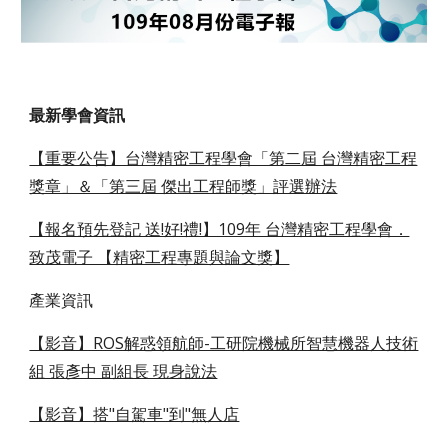
最新學會資訊
【重要公告】台灣精密工程學會「第二屆 台灣精密工程
獎章」＆「第三屆 傑出工程師獎」評選辦法
【報名預先登記 送!好!禮!】109年 台灣精密工程學會．
致茂電子 【精密工程專題與論文獎】
產業資訊
【影音】ROS解惑領航師-工研院機械所智慧機器人技術
組 張彥中 副組長 現身說法
【影音】搭"自駕車"到"無人店