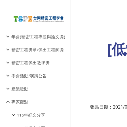
Sk
年會(精密工程專題與論文獎)
[
精密工程獎章/傑出工程師獎
精密工程傑出教學獎
學會活動/演講公告
產業脈動
專家觀點
張貼日期；2021/0
115年好文分享