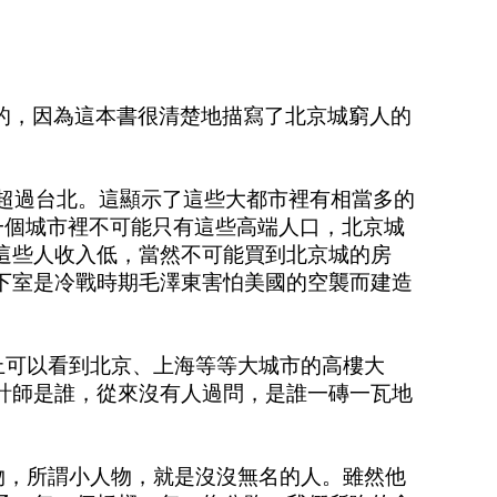
的，因為這本書很清楚地描寫了北京城窮人的
超過台北。這顯示了這些大都市裡有相當多的
一個城市裡不可能只有這些高端人口，北京城
這些人收入低，當然不可能買到北京城的房
下室是冷戰時期毛澤東害怕美國的空襲而建造
上可以看到北京、上海等等大城市的高樓大
計師是誰，從來沒有人過問，是誰一磚一瓦地
物，所謂小人物，就是沒沒無名的人。雖然他