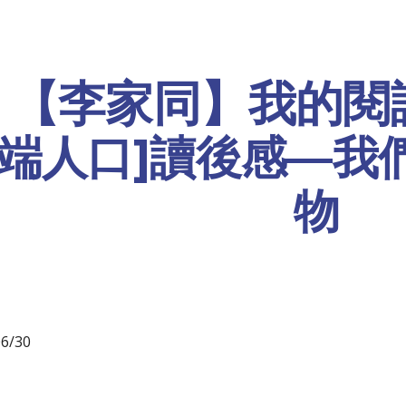
ip to main content
Skip to navigat
【李家同】我的閱讀
低端人口]讀後感—我
物
6/30