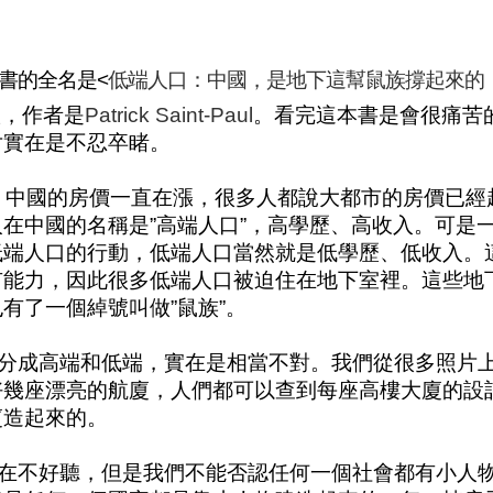
本書的全名是<
低端人口：中國，是地下這幫鼠族撐起來的
版，作者是
Patrick Saint-Paul
。看完這本書是會很痛苦
片實在是不忍卒睹。
，中國的房價一直在漲，很多人都說大都市的房價已經
在中國的名稱是”高端人口”，高學歷、高收入。可是
低端人口的行動，低端人口當然就是低學歷、低收入。
有能力，因此很多低端人口被迫住在地下室裡。這些地
有了一個綽號叫做”鼠族”。
分成高端和低端，實在是相當不對。我們從很多照片
好幾座漂亮的航廈，人們都可以查到每座高樓大廈的設
廈造起來的。
在不好聽，但是我們不能否認任何一個社會都有小人