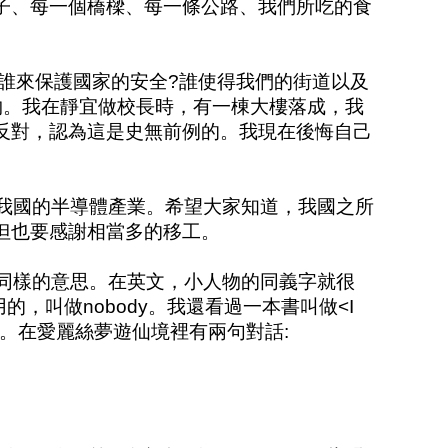
子、每一個橋樑、每一條公路、我們所吃的食
誰來保護國家的安全?誰使得我們的街道以及
物。我在靜宜做校長時，有一棟大樓落成，我
反對，認為這是史無前例的。我現在後悔自己
我國的半導體產業。希望大家知道，我國之所
但也要感謝相當多的移工。
同樣的意思。在英文，小人物的同義字就很
常用的，叫做nobody。我還看過一本書叫做<I
意思。在愛麗絲夢遊仙境裡有兩句對話: