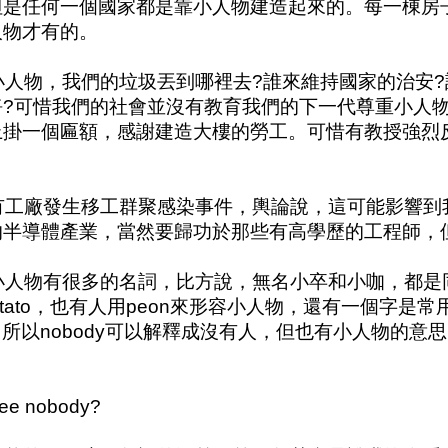
但是任何一個國家都是靠小人物建造起來的。每一棟房
人物才有的。
小人物，我們的垃圾丟到哪裡去?誰來維持國家的治安?
淨?可惜我們的社會並沒有教育我們的下一代尊重小人
上掛一個匾額，感謝建造大樓的勞工。可惜有教授強烈
。
有工廠發生移工群聚感染事件，輿論說，這可能影響到
的半導體產業，當然要歸功於那些有高學歷的工程師，
小人物有很多的名詞，比方說，無名小卒和小咖，都是
 potato，也有人用peon來形容小人物，還有一個字是
dy>，所以nobody可以解釋成沒有人，但也有小人物的
see nobody?