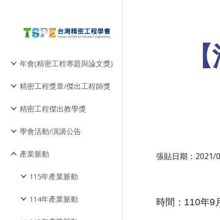
Sk
【
年會(精密工程專題與論文獎)
精密工程獎章/傑出工程師獎
精密工程傑出教學獎
學會活動/演講公告
產業脈動
張貼日期：2021/0
115年產業脈動
114年產業脈動
時間：110年9月2