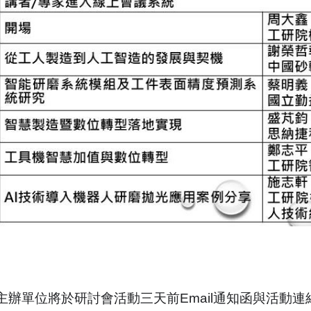
名:主辦單位將於研討會活動三天前Email通知函與活