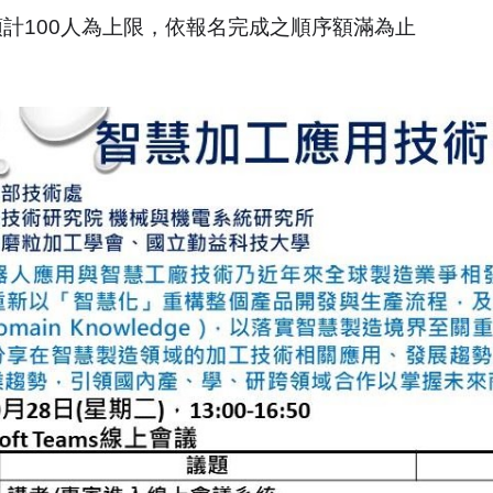
計100人為上限，依報名完成之順序額滿為止