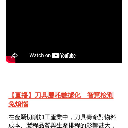
【直播】刀具磨耗數據化 智慧檢測
免煩惱
在金屬切削加工產業中，刀具壽命對物料
成本、製程品質與生產排程的影響甚大，