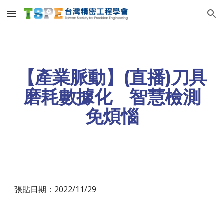
Skip to main content
Skip to navigation
【產業脈動】(直播)
刀具
磨耗數據化 智慧檢測
免煩惱
張貼日期：2022/
11
/
29