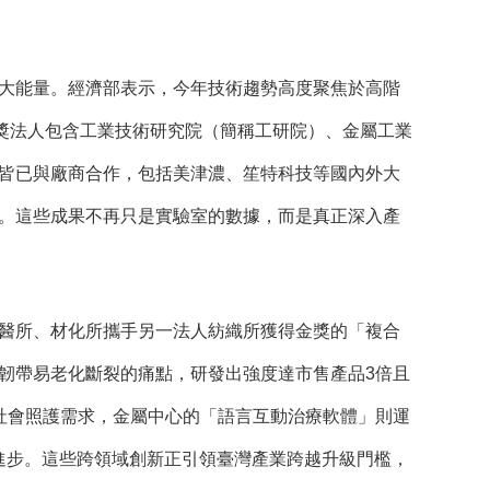
大能量。經濟部表示，今年技術趨勢高度聚焦於高階
獲獎法人包含工業技術研究院（簡稱工研院）、金屬工業
皆已與廠商合作，包括美津濃、笙特科技等國內外大
。這些成果不再只是實驗室的數據，而是真正深入產
醫所、材化所攜手另一法人紡織所獲得金獎的「複合
韌帶易老化斷裂的痛點，研發出強度達市售產品3倍且
社會照護需求，金屬中心的「語言互動治療軟體」則運
進步。這些跨領域創新正引領臺灣產業跨越升級門檻，