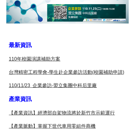
最新資訊
110年校園演講補助方案
台灣精密工程學會-學生赴企業參訪活動(校園補助申請)
110/11/23 企業參訪-盟立集團中科后里廠
產業資訊
【產業資訊】經濟部自駕物流將於新竹市示範運行
【產業脈動】掌握下世代車用零組件商機