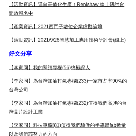
【活動資訊】邁向高值化生產！Renishaw 線上研討會
開放報名中
【產業資訊】2021西門子數位企業虛擬論壇
【活動資訊】2021/9/28智慧加工應用技術研討會(線上)
好文分享
【李家同】我的閱讀專欄(56)終極證人
【李家同】為台灣加油打氣專欄(233)一家市占率90%的
台灣公司
【李家同】為台灣加油打氣專欄(232)值得我們高興的台
灣晶片設計工業
【李家同】科技專欄(81)值得我們驕傲的半導體fab數量
以及我們該努力的方向