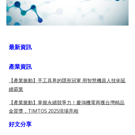
最新資訊
產業資訊
【產業脈動】手工具界的隱形冠軍
用智慧機器人技術延
續霸業
【產業脈動】掌握永續競爭力！慶鴻機電再獲台灣精品
金質獎，TIMTOS 2025現場亮相
好文分享