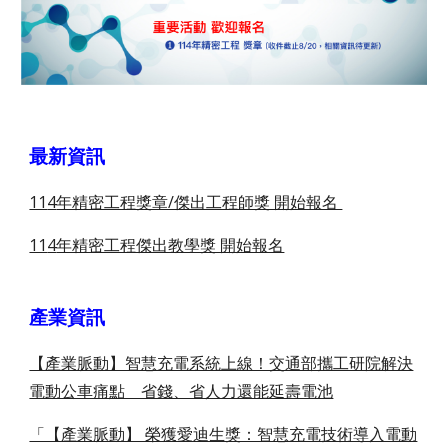
最新資訊
11
4
年精密工程獎章/傑出工程師獎 開始報名
11
4
年精密工程傑出教學獎 開始報名
產業資訊
【產業脈動】智慧充電系統上線！交通部攜工研院解決
電動公車痛點 省錢、省人力還能延壽電池
「【產業脈動】 榮獲愛迪生獎：智慧充電技術導入電動