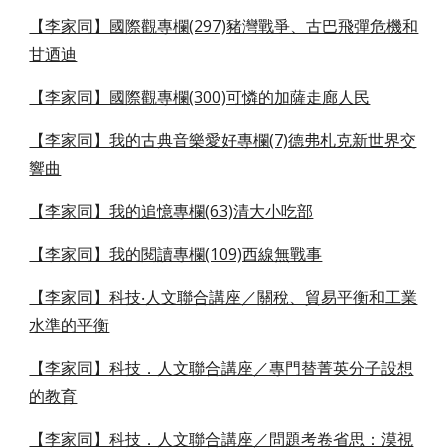
【李家同】國際觀專欄(297)豬灣戰爭、古巴飛彈危機和
甘迺迪
【李家同】國際觀專欄(300)可憐的加薩走廊人民
【李家同】我的古典音樂愛好專欄(7)德弗札克新世界交
響曲
【李家同】我的追憶專欄(63)清大小吃部
【李家同】我的閱讀專欄(109)西線無戰事
【李家同】科技‧人文聯合講座／關稅、貿易平衡和工業
水準的平衡
【李家同】科技．人文聯合講座／專門替菁英分子設想
的教育
【李家同】科技．人文聯合講座／問題考卷省思：漠視