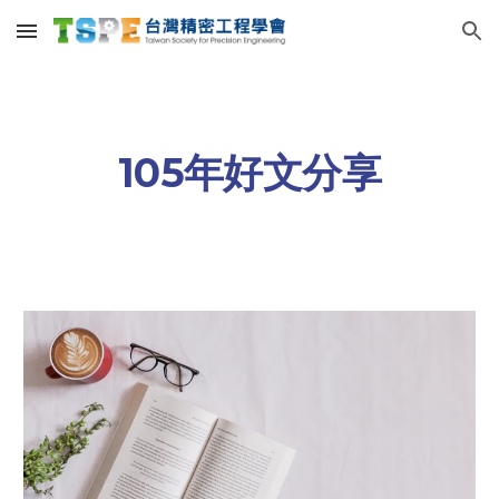
Skip to main content
Skip to navigation
105年好文分享