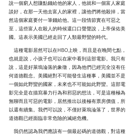
說一個窮人想賺點錢給他的家人，他就和一個富人家庭
談好，在那一天他去富人的家裡，讓他們將他殺掉，當
然這個家庭要付一筆錢給他。這一段情節實在可惡之
至，這些富人在殺人的時候還口口聲聲說，上帝保佑美
國。這表示美國已經走回了人類最野蠻的時代。
這種電影居然可以在HBO上映，而且是在晚間七點，
也就是說，小孩子也可以在家中看到這部電影。我只有
說，這是好萊塢淪落的象徵，因為他們已經完全沒有任
何道德觀念。美國絕對不可能發生這種事，美國並不是
一個如此野蠻的國家，未來也不可能如此野蠻。這部電
影完全是在描寫暴力行為和邪惡的想法，可是這種極為
無聊而且可惡的電影，居然推出以後極有票房價值，所
以還有續集。我們可以說，不僅好萊塢淪落了，世界的
道德觀已經面臨非常危險的滅絕危機。
我仍然認為我們應該有一個最起碼的道德觀，對這種