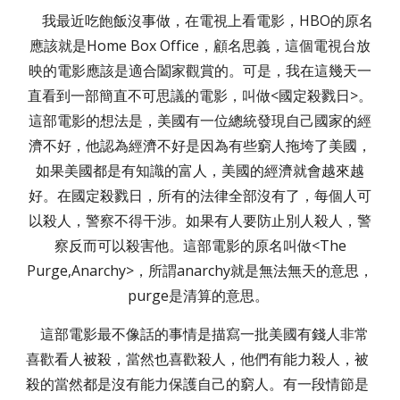
我最近吃飽飯沒事做，在電視上看電影，HBO的原名
應該就是Home Box Office，顧名思義，這個電視台放
映的電影應該是適合闔家觀賞的。可是，我在這幾天一
直看到一部簡直不可思議的電影，叫做<國定殺戮日>。
這部電影的想法是，美國有一位總統發現自己國家的經
濟不好，他認為經濟不好是因為有些窮人拖垮了美國，
如果美國都是有知識的富人，美國的經濟就會越來越
好。在國定殺戮日，所有的法律全部沒有了，每個人可
以殺人，警察不得干涉。如果有人要防止別人殺人，警
察反而可以殺害他。這部電影的原名叫做<The
Purge,Anarchy>，所謂anarchy就是無法無天的意思，
purge是清算的意思。
這部電影最不像話的事情是描寫一批美國有錢人非常
喜歡看人被殺，當然也喜歡殺人，他們有能力殺人，被
殺的當然都是沒有能力保護自己的窮人。有一段情節是