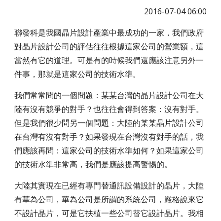
2016-07-04 06:00
聯發科是我國晶片設計產業中最成功的一家，我們政府
對晶片設計公司的評估往往根據這家公司的營業額，這
當然有它的道理。可是有的時候我們還應該注意另外一
件事，那就是這家公司的技術水準。
我們常常問的一個問題：某某台灣的晶片設計公司在大
陸有沒有競爭的對手？也往往會得到答案：沒有對手。
但是我們很少問另一個問題：大陸的某某晶片設計公司
在台灣有沒有對手？如果發現在台灣沒有對手的話，我
們應該再問：這家公司的技術水準如何？如果這家公司
的技術水準非常高，我們是應該提高警惕的。
大陸其實現在已經有專門替通訊設備設計的晶片，大陸
有華為公司，華為公司是所謂的系統公司，嚴格說來它
不設計晶片，可是它扶植一些公司替它設計晶片。我相