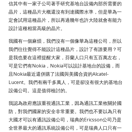
信其中有一家子公司著手研究基地台設備內部所需要的
晶片，這種晶片大概還沒有到達國際水準，但是華為一
定會試用這種晶片，所以再過幾年也許大陸就會有能力
設計這種相當高級的晶片。
我國有一個麻煩，我們沒有一個像華為這種公司，所以
我們往往覺得不能設計這種晶片，設計了有誰要用？可
是我也要在這裡提醒大家，芬蘭人口只有五百萬左右，
可是它們有Nokia，Nokia可以設計基地台的設備，而
且Nokia最近還併購了法國與美國合資的Alcatel-
Lucent。我們有兩千多萬人，可是卻沒有很大的基地台
設備公司。這是值得檢討的。
我認為政府應該重視通訊工業，因為通訊工業攸關於國
防，對我們國家的安全非常重要。我們也不要以為只有
大國才可以有通訊設備公司，瑞典的Ericsson公司乃是
全世界最大的通訊系統設備公司，可是瑞典人口只有一