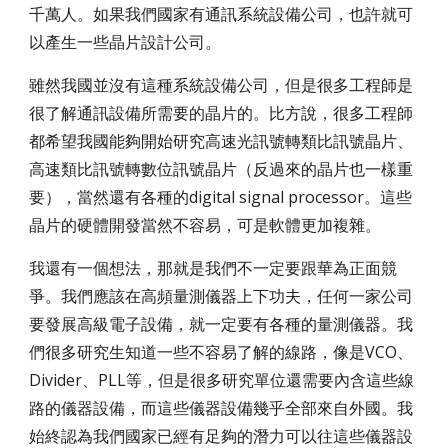
千萬人。如果我們國家有通訊系統設備公司，也許就可
以產生一些晶片設計公司。
雖然我國並沒有這種系統設備公司，但是很多工程師是
很了解通訊設備所需要的晶片的。比方說，很多工程師
都希望我國能夠開始研究高速光訊號轉類比訊號晶片、
高速類比訊號轉數位訊號晶片（反過來的晶片也一樣重
要），當然還有各種的digital signal processor。這些
晶片的硬體開發當然不容易，可是軟體更加複雜。
我還有一個想法，那就是我們不一定要跟華為正面競
爭。我們應該在高頻量測儀器上下功夫，任何一家公司
要發展高級電子設備，就一定要有各種的量測儀器。我
們很多研究生知道一些不容易了解的線路，像是VCO、
Divider、PLL等，但是很多研究單位還需要內含這些線
路的儀器設備，而這些儀器設備幾乎全部來自外國。我
始終認為我們國家已經有足夠的潛力可以往這些儀器設