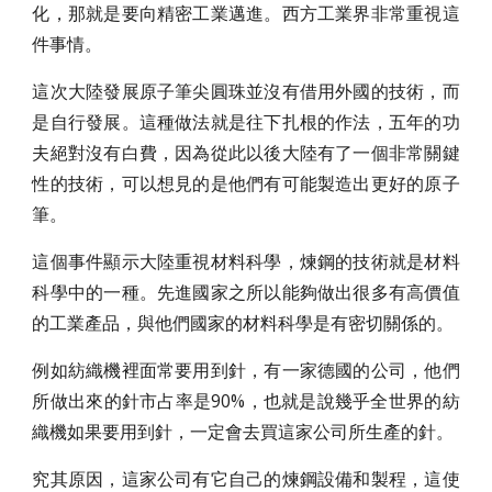
化，那就是要向精密工業邁進。西方工業界非常重視這
件事情。
這次大陸發展原子筆尖圓珠並沒有借用外國的技術，而
是自行發展。這種做法就是往下扎根的作法，五年的功
夫絕對沒有白費，因為從此以後大陸有了一個非常關鍵
性的技術，可以想見的是他們有可能製造出更好的原子
筆。
這個事件顯示大陸重視材料科學，煉鋼的技術就是材料
科學中的一種。先進國家之所以能夠做出很多有高價值
的工業產品，與他們國家的材料科學是有密切關係的。
例如紡織機裡面常要用到針，有一家德國的公司，他們
所做出來的針市占率是90%，也就是說幾乎全世界的紡
織機如果要用到針，一定會去買這家公司所生產的針。
究其原因，這家公司有它自己的煉鋼設備和製程，這使