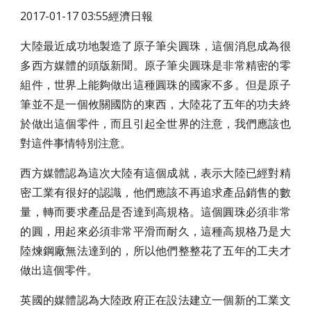
2017-01-17 03:55經濟日報
大陸最近成功地製造了原子筆尖圓珠，這個消息成為很
多西方媒體的頭版新聞。原子筆尖圓珠是非常精密的零
組件，世界上能夠做出這種圓珠的國家不多。但是原子
筆並不是一個攸關國防的東西，大陸花了五年的功夫終
於做出這個零件，而且引起全世界的注意，我們應該也
對這件事情特別注意。
西方媒體認為這次大陸有這個成就，表示大陸已經對精
密工業有很好的認識，他們應該不再追求產品銷售的數
量，轉而要求產品是否達到高規格。這個圓珠必須非常
的圓，用起來必須非常平滑而耐久，這種高規格乃是大
陸煉鋼廠無法達到的，所以他們整整花了五年的工夫才
做出這個零件。
英國的媒體認為大陸政府正在設法建立一個新的工業文