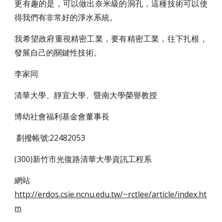
更有趣的是，可以做出奈米級的洞孔，這種技術可以使
得我們有非常好的淨水系統。
我希望政府重視精密工業，要有精密工業，往下扎根，
發展自己的關鍵性技術。
李家同
清華大學、靜宜大學、暨南大學榮譽教授
博幼社會福利基金會董事長
劃撥帳號:22482053
(300)新竹市光復路清華大學資訊工程系
網站
http://erdos.csie.ncnu.edu.tw/~rctlee/article/index.ht
m