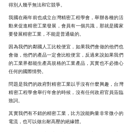
得別人幾乎無法和它競爭。
我國在兩年前也成立台灣精密工程學會，舉辦各種的活
動來促進精密工業發展，會員有一個共識，那就是國家
要發展精密工業，不能是普通級的。
因為我們的鄰國人工比較便宜，如果我們會做的他們也
會做，他們的產品一定會比較便宜，反過來說如果我們
的工業界都能生產高規格的工業產品，其實也不必擔心
任何的國際情勢。
問題是我們的政府對精密工業以乎沒有什麼興趣，台灣
精密工程學會舉行年會的時候，沒有任何政府官員蒞臨
致詞。
其實我們有不錯的精密工業，比方說能夠量非常微小的
電流，也可以做出耐高壓的絕緣體。