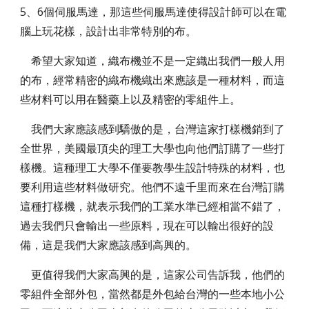
5、6個伺服馬達，那這些伺服馬達使得設計師可以在電
腦上玩花樣，設計出非常特別的布。
希望大家知道，織布機並不是一定織出我們一般人用
的布，經常精密的織布機織出來應該是一種材料，而這
些材料可以用在醫藥上以及精密的零組件上。
我們大家應該感到驕傲的是，台灣這家打樣機銷到了
全世界，美國最頂尖的理工大學也向他們訂購了一些打
樣機。這種理工大學不僅要教學生設計特殊的材料，也
要利用這些材料做研究。他們不遠千里而來在台灣訂購
這種打樣機，就表示我們的工業水準已經相當不錯了，
過去我們只會輸出一些原料，現在可以輸出很好的設
備，這是我們大家應該感到高興的。
更值得我們大家高興的是，這家公司告訴我，他們的
零組件全部外包，當然都是外包給台灣的一些本地小公