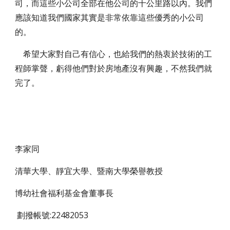
司，而這些小公司全部在他公司的十公里路以內。我們
應該知道我們國家其實是非常依靠這些優秀的小公司
的。
希望大家對自己有信心，也給我們的熱衷於技術的工
程師掌聲，虧得他們對於房地產沒有興趣，不然我們就
完了。
李家同
清華大學、靜宜大學、暨南大學榮譽教授
博幼社會福利基金會董事長
劃撥帳號:22482053