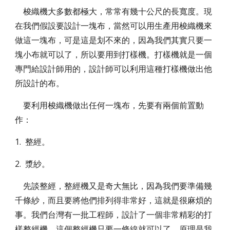
梭織機大多數都極大，常常有幾十公尺的長寬度。現
在我們假設要設計一塊布，當然可以用生產用梭織機來
做這一塊布，可是這是划不來的，因為我們其實只要一
塊小布就可以了，所以要用到打樣機。打樣機就是一個
專門給設計師用的，設計師可以利用這種打樣機做出他
所設計的布。
要利用梭織機做出任何一塊布，先要有兩個前置動
作：
1. 整經。
2. 漿紗。
先談整經，整經機又是奇大無比，因為我們要準備幾
千條紗，而且要將他們排列得非常好，這就是很麻煩的
事。我們台灣有一批工程師，設計了一個非常精彩的打
樣整經機，這個整經機只要一條線就可以了。原理是我