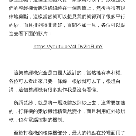
們的整經機會將這條線繞在一個圓筒上，然後再很有規
律地剪斷，這樣當然就可以想見我們就得到了很多平行
的紗，而且排列得非常好，百聞不如一見，各位可以點
進去看下面的影片：
https://youtu.be/4LDv2loFLmY
這架整經機完全是由國人設計的，當然擁有專利權。
各位可以看出來只要一條線一根紗就可以了，很坦白
講，這個整經機有很多動作我是沒有看懂。
所謂漿紗，就是將一層液體放到紗上去，這需要加熱
的，打樣機的漿紗機體積當然變小，而且利用紅外線烘
乾，也有電腦控制的機制。
至於打樣機的梭織機部分，最大的特點在於裡面用了