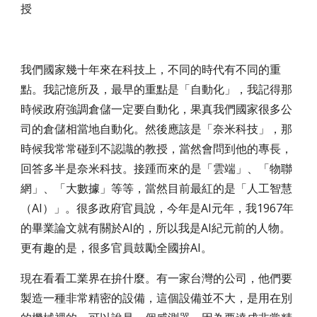
授
我們國家幾十年來在科技上，不同的時代有不同的重
點。我記憶所及，最早的重點是「自動化」，我記得那
時候政府強調倉儲一定要自動化，果真我們國家很多公
司的倉儲相當地自動化。然後應該是「奈米科技」，那
時候我常常碰到不認識的教授，當然會問到他的專長，
回答多半是奈米科技。接踵而來的是「雲端」、「物聯
網」、「大數據」等等，當然目前最紅的是「人工智慧
（AI）」。很多政府官員說，今年是AI元年，我1967年
的畢業論文就有關於AI的，所以我是AI紀元前的人物。
更有趣的是，很多官員鼓勵全國拚AI。
現在看看工業界在拚什麼。有一家台灣的公司，他們要
製造一種非常精密的設備，這個設備並不大，是用在別