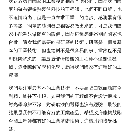
我對於我們國家的工業界是相當有信心的，因為我們國
家的確有很多熱衷於科技的工程師，他們不呼口號，也
不追隨時尚，但是一直在求工業上的進步。感測器有很
多等級，簡單的感測器是很容易做出來的，可是我們國
家不能夠只做簡單的設備，因為這種感測器別的國家也
會做。這次我們需要的是研磨的技術，研磨是一個最基
本的工業技術，但也絕對不是很容易的事，當然也不是
AI能夠解決的。製造這部研磨機的工程師不僅要懂機
械，還要瞭解光學和化學，虧得我們國家有這種好的工
程師。
我們要注重最基本的工業技術，不要高唱口號而應該全
副精力地往下扎根。如果我們的工程師不會設計機械，
對光學瞭解不深，對研磨液的選擇也沒有經驗，最後的
結果是我們不可能有好的工業產品。希望政府能夠鼓勵
全國工程師都有好的工業基礎技術，這樣才能接受挑
戰。