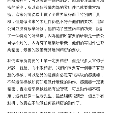
的機械裡的，可以說是一個感測器。因為要達成非常精
密的感測，所以這個設備內部的零組件也就要非常精
密。這家公司從瑞士買了全世界最好而且特別的工具
機，但是做出來的零組件仍然不符合他們的要求。這家
公司並沒有放棄研發，他們花了整整兩年的功夫，設計
了一個特別的研磨機，因為他們所需要的研磨是一般公
司做不到的。因為有了這架研磨機，他們的零組件也都
夠精密，最後的設備總算達到精密的要求。
我們國家所需要的工業一定要精密，但是很多大官似乎
只談「智慧」而不談精密。我們如果要有一個非常有智
慧的機械，可以想見的是裡面必定有很高級的感測器，
不然這個機械如何知道做什麼樣的動作。感測器一定要
精密，否則這部機械雖然有些智慧，可是動作極不穩
定，這有點像一位老先生，雖然腦筋很清楚，但是手有
點抖，他實在不能做任何很精密的動作了。