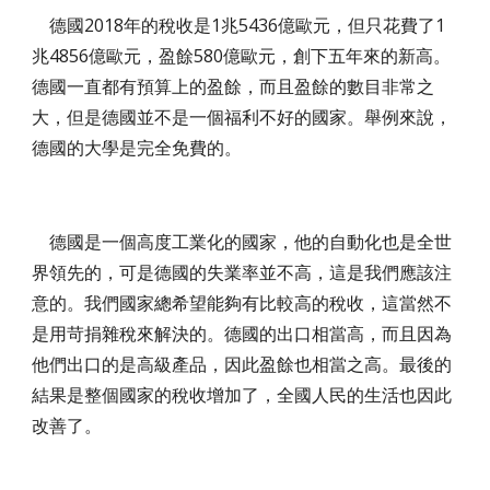
德國2018年的稅收是1兆5436億歐元，但只花費了1
兆4856億歐元，盈餘580億歐元，創下五年來的新高。
德國一直都有預算上的盈餘，而且盈餘的數目非常之
大，但是德國並不是一個福利不好的國家。舉例來說，
德國的大學是完全免費的。
德國是一個高度工業化的國家，他的自動化也是全世
界領先的，可是德國的失業率並不高，這是我們應該注
意的。我們國家總希望能夠有比較高的稅收，這當然不
是用苛捐雜稅來解決的。德國的出口相當高，而且因為
他們出口的是高級產品，因此盈餘也相當之高。最後的
結果是整個國家的稅收增加了，全國人民的生活也因此
改善了。