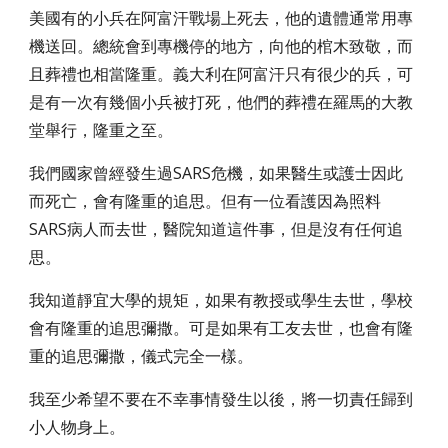
美國有的小兵在阿富汗戰場上死去，他的遺體通常用專
機送回。總統會到專機停的地方，向他的棺木致敬，而
且葬禮也相當隆重。義大利在阿富汗只有很少的兵，可
是有一次有幾個小兵被打死，他們的葬禮在羅馬的大教
堂舉行，隆重之至。
我們國家曾經發生過SARS危機，如果醫生或護士因此
而死亡，會有隆重的追思。但有一位看護因為照料
SARS病人而去世，醫院知道這件事，但是沒有任何追
思。
我知道靜宜大學的規矩，如果有教授或學生去世，學校
會有隆重的追思彌撒。可是如果有工友去世，也會有隆
重的追思彌撒，儀式完全一樣。
我至少希望不要在不幸事情發生以後，將一切責任歸到
小人物身上。