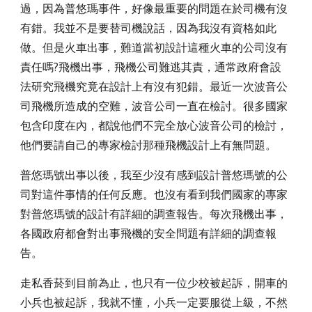
過，因為普悠瑪事件，好像最重要的問題在於司機有沒
有錯。我並不是要替司機說話，因為我沒有資格如此
做。但是火車出事，難道當初設計這種火車的公司沒有
責任嗎?飛機出事，飛機公司難逃其責，通常政府會設
法研究飛機究竟在設計上有沒有犯錯。最近一次波音公
司飛機所造成的空難，波音公司一直在檢討。很多國家
包含印度在內，都說他們不完全放心波音公司的檢討，
他們要請自己的專家檢討那種飛機設計上有無問題。
普悠瑪號出事以後，我至少沒有感到設計普悠瑪號的公
司對這件事情的任何反應。也沒有看到我們國家的專家
對普悠瑪號的設計有詳細的調查報告。每次飛機出事，
各國政府都會對出事飛機的安全問題有詳細的調查報
告。
走私香菸到目前為止，也只有一位少校被起訴，開車的
小兵也被起訴，我就不懂，小兵一定要服從上級，不然