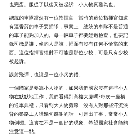
也完蛋。服從了以後又被起訴，小人物真難為也。
總統的車隊當然有一位指揮官，當時的這位指揮官知道
有運香菸的車子要插隊，事實上，總統的車隊不是普通
的車子能夠加入的。每一輛車子都要經過檢查，也要記
錄司機是誰，坐的人是誰，裡面有沒有任何不恰當的東
西。這位指揮官絕對不可能是那位少校，可是只有少校
被起訴。
誤射飛彈，也說是一位小兵的錯。
一個國家是要靠小人物的，如果我們國家沒有這些小人
物在默默地工作，我們看得到高樓大廈嗎?每次一座橋
的通車典禮，只看到大人物剪綵，沒有人對那些汗流浹
背的築路工人講幾句感謝的話，可是出了事，常常小人
物倒楣。這實在不是一個好的現象。希望國家社會能夠
注意這一點。