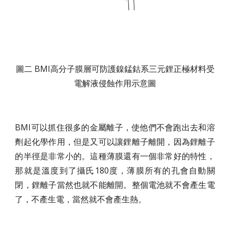
圖二 BMI高分子膜層可防護鎳錳鈷系三元鋰正極材料受
電解液侵蝕作用示意圖
BMI可以抓住很多的金屬離子，使他們不會跑出去和溶
劑起化學作用，但是又可以讓鋰離子離開，因為鋰離子
的半徑是非常小的。這種薄膜還有一個非常好的特性，
那就是溫度到了攝氏180度，薄膜所有的孔會自動關
閉，鋰離子當然也就不能離開。整個電池就不會產生電
了，不產生電，當然就不會產生熱。