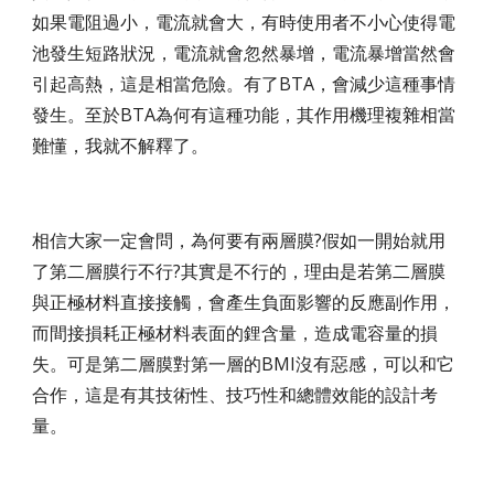
如果電阻過小，電流就會大，有時使用者不小心使得電
池發生短路狀況，電流就會忽然暴增，電流暴增當然會
引起高熱，這是相當危險。有了BTA，會減少這種事情
發生。至於BTA為何有這種功能，其作用機理複雜相當
難懂，我就不解釋了。
相信大家一定會問，為何要有兩層膜?假如一開始就用
了第二層膜行不行?其實是不行的，理由是若第二層膜
與正極材料直接接觸，會產生負面影響的反應副作用，
而間接損耗正極材料表面的鋰含量，造成電容量的損
失。可是第二層膜對第一層的BMI沒有惡感，可以和它
合作，這是有其技術性、技巧性和總體效能的設計考
量。