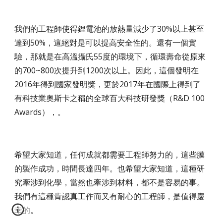
我們的工程師使得鋰電池的放熱量減少了30%以上甚至
達到50%，這絕對是可以提高安全性的。還有一個實
驗，那就是在高溫攝氏55度的環境下，循環壽命從原來
的700~800次提升到1200次以上。因此，這個發明在
2016年得到國家發明獎，更於2017年在國際上得到了
有科技業奧斯卡之稱的全球百大科技研發獎（R&D 100
Awards），。
希望大家知道，任何成就都需要工程師努力的，這些膜
的製作成功，時間長達四年。也希望大家知道，這種研
究牽涉到化學，當然也牽涉到材料，都不是容易的事。
我們有這種肯認真工作而又有耐心的工程師，是值得慶
幸的。