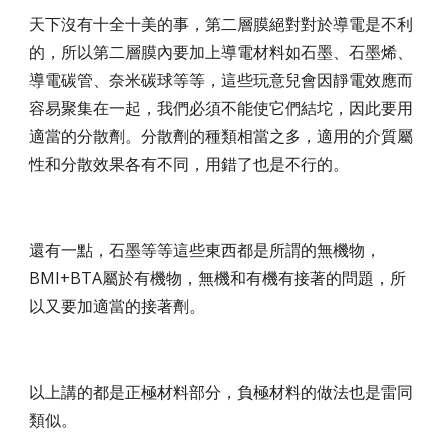
天下沒有十全十美的事，第二層膜絕對對於導電是不利
的，所以第二層膜內要加上導電材料如石墨、石墨烯、
導電碳管、奈米碳球等等，這些玩意兒會因靜電效應而
容易聚集在一起，我們必須不能使它們結坨，因此要用
適當的分散劑。分散劑的種類相當之多，適用的介質屬
性和分散效果各有不同，用錯了也是不行的。
還有一點，石墨等等這些東西都是所謂的無機物，
BMI+BTA屬於有機物，無機和有機有接著的問題，所
以又要加適當的接著劑。
以上講的都是正極材料部分，負極材料的做法也是雷同
類似。