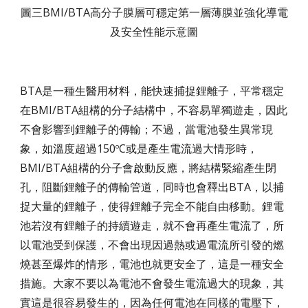
圖三BMI/BTA高分子膜層可穩定第一層薄膜並強化導電
及安全性能示意圖
BTA是一種生醫用材料，能快速捕捉鋰離子，平常穩定
在BMI/BTA組構的分子結構中，不容易單獨遊走，因此
不會影響到鋰離子的傳輸；不過，當電池發生異常現
象，如溫度超過150
C或是產生電流過大情形時，
o
BMI/BTA組構的分子會啟動反應，將結構緊縮產生閉
孔，阻斷鋰離子的傳輸管道，同時也會釋出BTA，以捕
捉大量的鋰離子，使得鋰離子完全不能自由移動。鋰電
池若沒有鋰離子的持續遊走，就不會再產生電流了，所
以電池受到保護，不會出現因過熱或過電流所引發的燃
燒甚至爆炸的情形，電池也就更安全了，這是一種安全
措施。大家不要以為電池不會發生電流過大的現象，其
實這是很容易發生的，因為任何電池在同樣的電壓下，