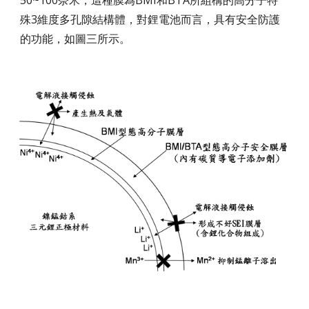
50~100奈米，這種膜為BMI和BTA所組構的高分子特
殊3維度多孔隙結構體，對鋰電池而言，具有安全防護
的功能，如圖三所示。