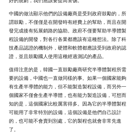
好的規劃，我們應該要提高警惕。
中國的做法顯示他們的設備廠商是受到政府鼓勵的，所
謂鼓勵，不僅僅是在開發時有經費上的幫助，而且在開
發完成後有拓展銷路的協助。政府不僅要幫助半導體製
程設備的開發，對各行各業都應該有這種想法。除了科
技產品認證的機制外，硬體和軟體都應該受到政府的認
證，並且鼓勵國人使用這種經過測試的產品。
值得注意的是，韓國一直鼓勵廠商研究半導體製程所需
要的設備，中國也一直做同樣的事。如果一個國家能夠
有生產半導體的能力，但不能製造製程設備，而另外一
個國家不僅會生產半導體，也有能力製造設備，可想而
知的是，這個國家比較厲害得多。因為它的半導體製程
可能用了非常特別的設備，這個設備是他們自己設計
的，也可能不會賣到別處，它的製程也就會非常先進
了。