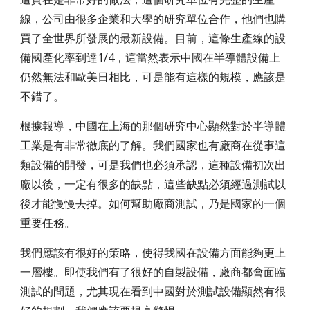
線，公司由很多企業和大學的研究單位合作，他們也購
買了全世界所發展的最新設備。目前，這條生產線的設
備國產化率到達1/4，這當然表示中國在半導體設備上
仍然無法和歐美日相比，可是能有這樣的規模，應該是
不錯了。
根據報導，中國在上海的那個研究中心顯然對於半導體
工業是有非常徹底的了解。我們國家也有廠商在從事這
類設備的開發，可是我們也必須承認，這種設備初次出
廠以後，一定有很多的缺點，這些缺點必須經過測試以
後才能慢慢去掉。如何幫助廠商測試，乃是國家的一個
重要任務。
我們應該有很好的策略，使得我國在設備方面能夠更上
一層樓。即使我們有了很好的自製設備，廠商都會面臨
測試的問題，尤其現在看到中國對於測試設備顯然有很