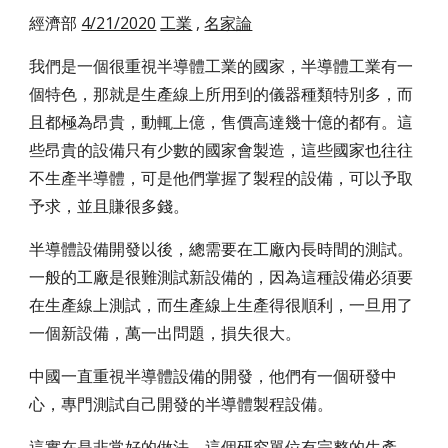
經濟部
4/21/2020
工業
,
名家論
我們是一個很重視半導體工業的國家，半導體工業有一
個特色，那就是生產線上所用到的儀器種類特別多，而
且都極為昂貴，動輒上億，售價高達幾十億的都有。這
些昂貴的設備只有少數的國家會製造，這些國家也往往
不生產半導體，可是他們掌握了製程的設備，可以予取
予求，並且賺很多錢。
半導體設備開發以後，總需要在工廠內長時間的測試。
一般的工廠是很難測試新設備的，因為這種設備必須要
在生產線上測試，而生產線上生產得很順利，一旦用了
一個新設備，萬一出問題，損失很大。
中國一直重視半導體設備的開發，他們有一個研發中
心，專門測試自己開發的半導體製程設備。
這實在是非常好的做法，這個研究單位有完整的生產