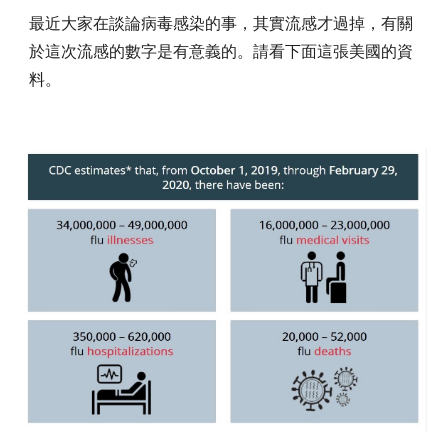
最近大家在談論病毒感染的事，其實流感才過掉，有關
於這次流感的數字是有意義的。請看下面這張美國的資
料。