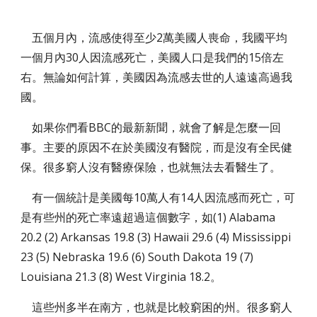
五個月內，流感使得至少2萬美國人喪命，我國平均
一個月內30人因流感死亡，美國人口是我們的15倍左
右。無論如何計算，美國因為流感去世的人遠遠高過我
國。
如果你們看BBC的最新新聞，就會了解是怎麼一回
事。主要的原因不在於美國沒有醫院，而是沒有全民健
保。很多窮人沒有醫療保險，也就無法去看醫生了。
有一個統計是美國每10萬人有14人因流感而死亡，可
是有些州的死亡率遠超過這個數字，如(1) Alabama
20.2 (2) Arkansas 19.8 (3) Hawaii 29.6 (4) Mississippi
23 (5) Nebraska 19.6 (6) South Dakota 19 (7)
Louisiana 21.3 (8) West Virginia 18.2。
這些州多半在南方，也就是比較窮困的州。很多窮人