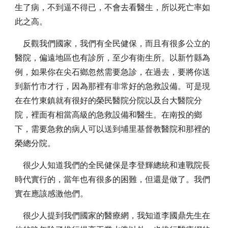
生了病，不到逼不得已，不會去看醫生，所以死亡率如
此之高。
反觀我們國家，我們有全民健保，而且有很多公立的
醫院，偏遠地區也有診所，至少有衛生所。以新竹縣為
例，如果你在尖石鄉忽然需要急診，在過去，要將你送
到新竹市才行，因為那裡有非常好的急救設備。可是現
在在竹東鎮就有很好的榮民醫院分院以及台大醫院分
院，裡面有相當高級的急救設備和醫生。在南投的鄉
下，需要急救的病人可以送到埔里基督教醫院和那裡的
榮總分院。
很少人知道我們的全民健保是李登輝總統和連戰院長
時代實行的，當年也有很多的困難，但還是做了。我們
實在應該感激他們。
很少人提到我們國家的醫療網，我知道李國鼎先生在