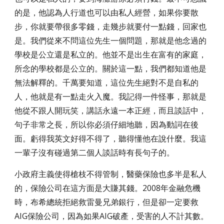
的是，他認為人行道也可以由私人經營，如果你要散
步，你就要帶很多零錢，走幾步就要付一點錢，回家也
是。我們從來不問這位先生一個問題，那就是他念過的
學校是公立還是私立的。他並不是出生在富有的家庭，
所念的學校都是公立的。關於這一點，我們都知道他是
無法解釋的。千萬要知道，這位先生絕對不是自私的
人，他就是有一點走火入魔。我記得一件怪事，那就是
他從不跟人開玩笑，講話永遠一本正經，而且談話中，
句子非常之長，所以你必須仔細地聽，因為動詞在後
面。虧得我英文好得不得了，聽得懂他在說什麼。我這
一輩子沒有碰過第二個人談話時有長句子的。
小政府主義使得槍枝不得管制，醫藥保險也多半是私人
的，保險公司在這方面是大賺其錢。2008年金融危機
時，布希總統拒絕救雷曼兄弟銀行，但是卻一定要救
AIG保險公司，因為如果AIG破產，受害的人不計其數。