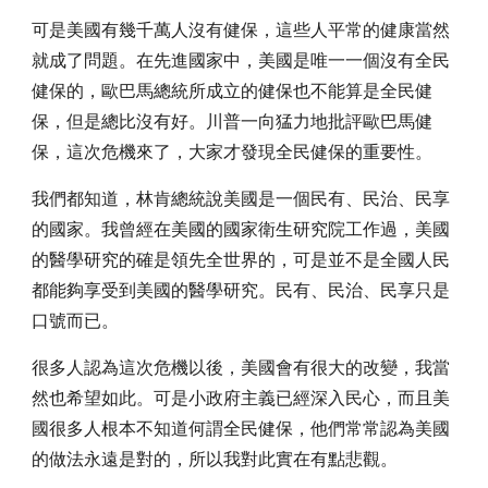
可是美國有幾千萬人沒有健保，這些人平常的健康當然
就成了問題。在先進國家中，美國是唯一一個沒有全民
健保的，歐巴馬總統所成立的健保也不能算是全民健
保，但是總比沒有好。川普一向猛力地批評歐巴馬健
保，這次危機來了，大家才發現全民健保的重要性。
我們都知道，林肯總統說美國是一個民有、民治、民享
的國家。我曾經在美國的國家衛生研究院工作過，美國
的醫學研究的確是領先全世界的，可是並不是全國人民
都能夠享受到美國的醫學研究。民有、民治、民享只是
口號而已。
很多人認為這次危機以後，美國會有很大的改變，我當
然也希望如此。可是小政府主義已經深入民心，而且美
國很多人根本不知道何謂全民健保，他們常常認為美國
的做法永遠是對的，所以我對此實在有點悲觀。