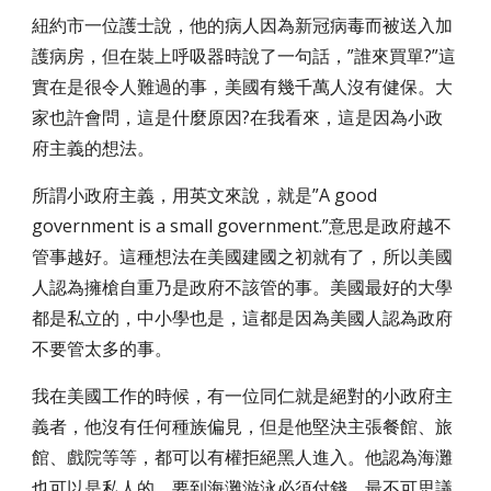
紐約市一位護士說，他的病人因為新冠病毒而被送入加
護病房，但在裝上呼吸器時說了一句話，”誰來買單?”這
實在是很令人難過的事，美國有幾千萬人沒有健保。大
家也許會問，這是什麼原因?在我看來，這是因為小政
府主義的想法。
所謂小政府主義，用英文來說，就是”A good
government is a small government.”意思是政府越不
管事越好。這種想法在美國建國之初就有了，所以美國
人認為擁槍自重乃是政府不該管的事。美國最好的大學
都是私立的，中小學也是，這都是因為美國人認為政府
不要管太多的事。
我在美國工作的時候，有一位同仁就是絕對的小政府主
義者，他沒有任何種族偏見，但是他堅決主張餐館、旅
館、戲院等等，都可以有權拒絕黑人進入。他認為海灘
也可以是私人的，要到海灘游泳必須付錢。最不可思議