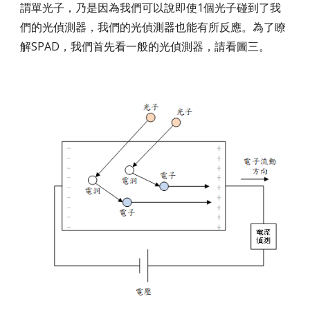
謂單光子，乃是因為我們可以說即使1個光子碰到了我
們的光偵測器，我們的光偵測器也能有所反應。為了瞭
解SPAD，我們首先看一般的光偵測器，請看圖三。