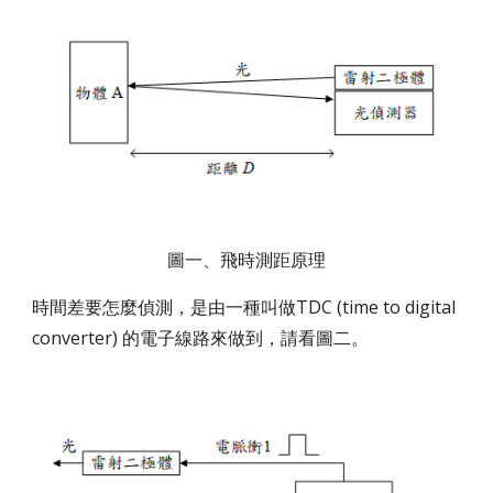
圖一、飛時測距原理
時間差要怎麼偵測，是由一種叫做TDC (time to digital
converter) 的電子線路來做到，請看圖二。