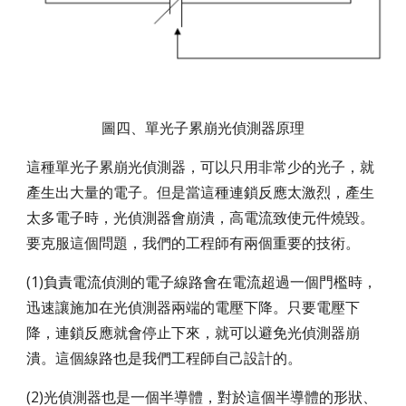
圖四、單光子累崩光偵測器原理
這種單光子累崩光偵測器，可以只用非常少的光子，就
產生出大量的電子。但是當這種連鎖反應太激烈，產生
太多電子時，光偵測器會崩潰，高電流致使元件燒毀。
要克服這個問題，我們的工程師有兩個重要的技術。
(1)負責電流偵測的電子線路會在電流超過一個門檻時，
迅速讓施加在光偵測器兩端的電壓下降。只要電壓下
降，連鎖反應就會停止下來，就可以避免光偵測器崩
潰。這個線路也是我們工程師自己設計的。
(2)光偵測器也是一個半導體，對於這個半導體的形狀、