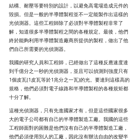
結構、耐壓等要特別的設計，以避免高電場造成元件的
毀損。但是一般的半導體製程並不一定能製作出這樣的
光偵測器。這些工程師除了必須對半導體製程非常了
解，知道很多半導體製程之間的各種規定。最後，他們
終於能夠利用半導體製造廠商所提供的製程，做出了他
們自己所需要的光偵測器。
我國的研究人員和工程師，已經做出了這種反應速度達
到千億分之一秒的光偵測器，並且可以偵測到強度只有
1個皮瓦(1皮瓦等於1兆分之一瓦)的光。要達到這樣高的
規格，他們必須對電子線路和半導體製程的各種規矩都
十分了解。
這種光偵測器，只有先進國家才有，但是這些國家很多
大的電子公司都有自己的半導體製造工廠。我國的這些
工程師面對的困難是他們沒有自己的半導體製造工廠，
他們必須使用別人的工廠，因此沒有辦法自由的改變半