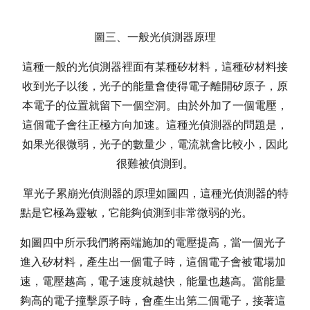
圖三、一般光偵測器原理
這種一般的光偵測器裡面有某種矽材料，這種矽材料接
收到光子以後，光子的能量會使得電子離開矽原子，原
本電子的位置就留下一個空洞。由於外加了一個電壓，
這個電子會往正極方向加速。這種光偵測器的問題是，
如果光很微弱，光子的數量少，電流就會比較小，因此
很難被偵測到。
單光子累崩光偵測器的原理如圖四，這種光偵測器的特
點是它極為靈敏，它能夠偵測到非常微弱的光。
如圖四中所示我們將兩端施加的電壓提高，當一個光子
進入矽材料，產生出一個電子時，這個電子會被電場加
速，電壓越高，電子速度就越快，能量也越高。當能量
夠高的電子撞擊原子時，會產生出第二個電子，接著這