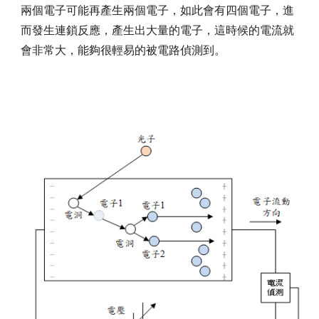
兩個電子可能再產生兩個電子，如此會有四個電子，進
而發生連鎖反應，產生出大量的電子，這時候的電流就
會非常大，能夠很輕易的被電路偵測到。