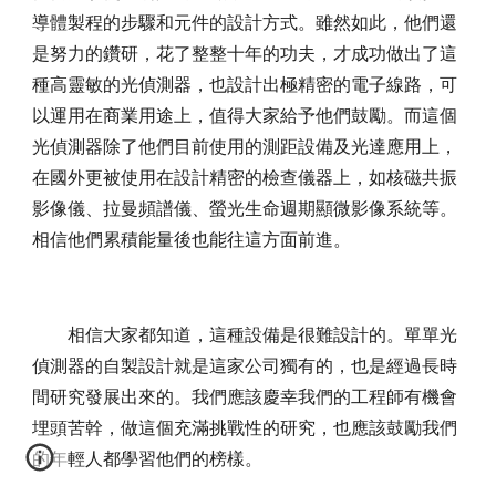
導體製程的步驟和元件的設計方式。雖然如此，他們還
是努力的鑽研，花了整整十年的功夫，才成功做出了這
種高靈敏的光偵測器，也設計出極精密的電子線路，可
以運用在商業用途上，值得大家給予他們鼓勵。而這個
光偵測器除了他們目前使用的測距設備及光達應用上，
在國外更被使用在設計精密的檢查儀器上，如核磁共振
影像儀、拉曼頻譜儀、螢光生命週期顯微影像系統等。
相信他們累積能量後也能往這方面前進。
相信大家都知道，這種設備是很難設計的。單單光
偵測器的自製設計就是這家公司獨有的，也是經過長時
間研究發展出來的。我們應該慶幸我們的工程師有機會
埋頭苦幹，做這個充滿挑戰性的研究，也應該鼓勵我們
的年輕人都學習他們的榜樣。