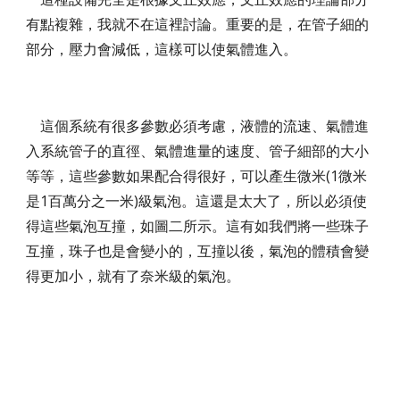
有點複雜，我就不在這裡討論。重要的是，在管子細的
部分，壓力會減低，這樣可以使氣體進入。
這個系統有很多參數必須考慮，液體的流速、氣體進
入系統管子的直徑、氣體進量的速度、管子細部的大小
等等，這些參數如果配合得很好，可以產生微米(1微米
是1百萬分之一米)級氣泡。這還是太大了，所以必須使
得這些氣泡互撞，如圖二所示。這有如我們將一些珠子
互撞，珠子也是會變小的，互撞以後，氣泡的體積會變
得更加小，就有了奈米級的氣泡。