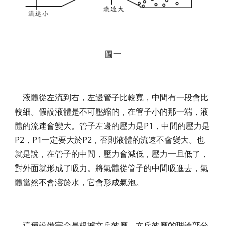
圖一
液體從左流到右，左邊管子比較寬，中間有一段會比
較細。假設液體是不可壓縮的，在管子小的那一端，液
體的流速會變大。管子左邊的壓力是P1，中間的壓力是
P2，P1一定要大於P2，否則液體的流速不會變大。也
就是說，在管子的中間，壓力會減低，壓力一旦低了，
對外面就形成了吸力。將氣體從管子的中間吸進去，氣
體當然不會溶於水，它會形成氣泡。
這種設備完全是根據文丘效應，文丘效應的理論部分