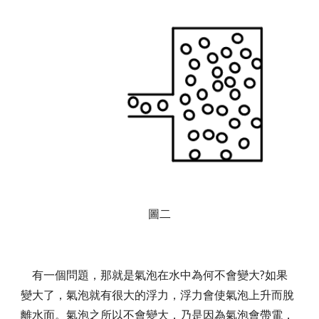
圖二
有一個問題，那就是氣泡在水中為何不會變大?如果
變大了，氣泡就有很大的浮力，浮力會使氣泡上升而脫
離水面。氣泡之所以不會變大，乃是因為氣泡會帶電，