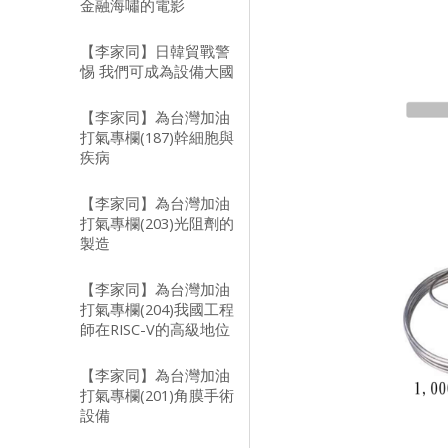
金融海嘯的電影
【李家同】日韓貿戰警
惕 我們可成為設備大國
【李家同】為台灣加油
打氣專欄(187)幹細胞與
疾病
【李家同】為台灣加油
打氣專欄(203)光阻劑的
製造
【李家同】為台灣加油
打氣專欄(204)我國工程
師在RISC-V的高級地位
【李家同】為台灣加油
打氣專欄(201)角膜手術
設備