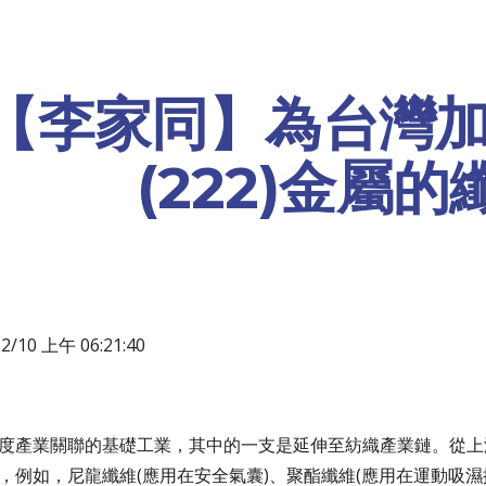
ip to main content
Skip to navigat
【李家同】為台灣
(222)金屬
10 上午 06:21:40
度產業關聯的基礎工業，其中的一支是延伸至紡織產業鏈。從上
，例如，尼龍纖維(應用在安全氣囊)、聚酯纖維(應用在運動吸濕