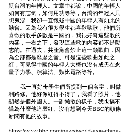
貶台灣的年輕人。文章中都說，中國的年輕人
如何有志氣，如何用功等等，台灣的年輕人只
想鬼混。我卻一直懷疑中國的年輕人有如此的
勤奮。因為我有很多學生都喜歡聽歌，他們所
喜歡的歌手多數是中國的，我很好奇這些歌的
內容，一看之下，發現這些歌的內容都不是勵
志的。在過去，共產黨會禁止這一類歌曲，因
為全部都是靡靡之音。可是這些歌曲如此之
紅，可見得中國的年輕人大概也沒有成天在念
量子力學、演算法、類比電路等等。
我一直好奇學生們所提到一個名字，叫做
利路修。他好像紅得不得了，我看了照片，他
顯然是個外國人。一副懶散的樣子，我也搞不
懂為什麼他這麼紅。沒有想到今天BBC的頭條
新聞有他的故事。
https://www.bbc.com/news/world-asia-china-