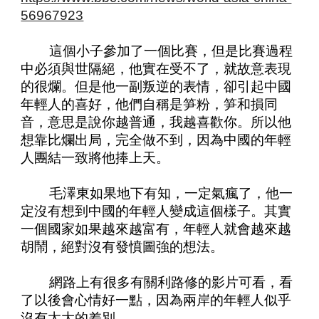
56967923
這個小子參加了一個比賽，但是比賽過程
中必須與世隔絕，他實在受不了，就故意表現
的很爛。但是他一副叛逆的表情，卻引起中國
年輕人的喜好，他們自稱是笋粉，笋和損同
音，意思是說你越普通，我越喜歡你。所以他
想靠比爛出局，完全做不到，因為中國的年輕
人團結一致將他捧上天。
毛澤東如果地下有知，一定氣瘋了，他一
定沒有想到中國的年輕人變成這個樣子。其實
一個國家如果越來越富有，年輕人就會越來越
胡鬧，絕對沒有發憤圖強的想法。
網路上有很多有關利路修的影片可看，看
了以後會心情好一點，因為兩岸的年輕人似乎
沒有太大的差別。