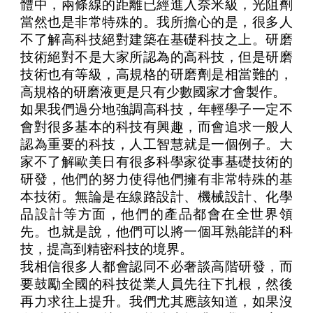
體中，兩條線的距離已經進入奈米級，光阻劑
當然也是非常特殊的。我所擔心的是，很多人
不了解高科技絕對建築在基礎科技之上。研磨
技術絕對不是大家所認為的高科技，但是研磨
技術也有等級，高規格的研磨劑是相當難的，
高規格的研磨液更是只有少數國家才會製作。
如果我們過分地強調高科技，年輕學子一定不
會對很多基本的科技有興趣，而會追求一般人
認為重要的科技，人工智慧就是一個例子。大
家不了解歐美日有很多科學家從事基礎技術的
研發，他們的努力使得他們擁有非常特殊的基
本技術。無論是在線路設計、機械設計、化學
品設計等方面，他們的產品都會在全世界領
先。也就是說，他們可以將一個耳熟能詳的科
技，提高到精密科技的境界。
我相信很多人都會認同不必奢談高階研發，而
要鼓勵全國的科技從業人員先往下扎根，然後
再力求往上提升。我們尤其應該知道，如果沒