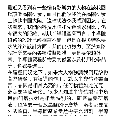
最近又看到有一些極有影響力的人物在談我國
應該做高階研發，而且他們說我們在高階研發
上超越中國大陸。這種想法令我感到困惑，在
我看來，我國的科技水準和先進國家相比，仍
有很大的距離。就以半導體產業而言，半導體
線路的設計已經相當不錯，但是在很多特殊要
求的線路設計方面，我們仍須努力。至於線路
設計所需要的各種模擬軟體，更是要依賴外
國。半導體製程所需要的儀器以及特用化學品
等，也都要進口。
在這種情況之下，如果大人物強調我們應該做
高階研發，有誤導的作用。就以半導體產業而
言，晶圓是相當光亮的，任何物體如此光亮，
必定要經過研磨。很少人知道半導體製程中所
用的研磨技術是相當特別的。研磨需要研磨
液，也需要一個放晶圓的研磨墊，兩者都要靠
外國進口。半導體產業當然需要光阻劑，半導