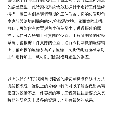
的誤差產生，此時架模系統會啟動探針來進行工件邊緣
掃描。圖四左側是我們預期的工件位置，它的位置與角
度應該與線切割機內的x-y座標系對準。然而實際上擺
放時，可能會有位置與角度偏差發生，透過探針的掃
描，我們可以得知工件實際的位置。工程師開發的架模
系統，會根據工件實際的位置，進行線切割機的座標補
正，補正後的座標系為x'-y'座標，只要依此新座標系對
工件進行加工，就可以消除架模時產生的誤差。
以上我們介紹了我國自行開發的線切割機廢料移除方法
與架模系統，從以上的介紹中我們可以了解要做出高精
密度的設備不是一件容易的事，工程師往往需要投入長
時間的研究與非常多的資源，才能有最終的成果。