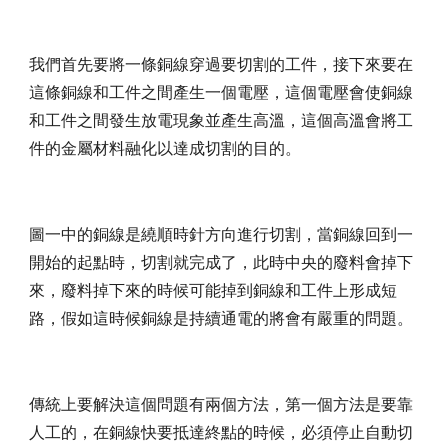
我們首先要將一條銅線穿過要切割的工件，接下來要在
這條銅線和工件之間產生一個電壓，這個電壓會使銅線
和工件之間發生放電現象並產生高溫，這個高溫會將工
件的金屬材料融化以達成切割的目的。
圖一中的銅線是繞順時針方向進行切割，當銅線回到一
開始的起點時，切割就完成了，此時中央的廢料會掉下
來，廢料掉下來的時候可能掉到銅線和工件上形成短
路，假如這時候銅線是持續通電的將會有嚴重的問題。
傳統上要解決這個問題有兩個方法，第一個方法是要靠
人工的，在銅線快要抵達終點的時候，必須停止自動切