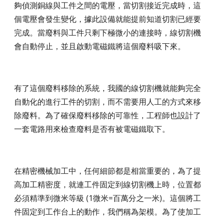
夠偵測銅線與工件之間的電壓，當切割接近完成時，這
個電壓會發生變化，據此設備就能提前知道切割已經要
完成。當廢料與工件只剩下極微小的連接時，線切割機
會自動停止，並且啟動電磁鐵將這個廢料吸下來。
有了這個廢料移除的系統，我國的線切割機就能夠完全
自動化的進行工件的切割，而不需要用人工的方式來移
除廢料。為了確保廢料移除的可靠性，工程師也設計了
一套電路用來檢查廢料是否有被電磁鐵取下。
在精密機械加工中，任何細節都是相當重要的，為了提
高加工精密度，就連工件固定到線切割機上時，位置都
必須精準到微米等級 (1微米=百萬分之一米)。這個將工
件固定到工作台上的動作，我們稱為架模。為了使加工