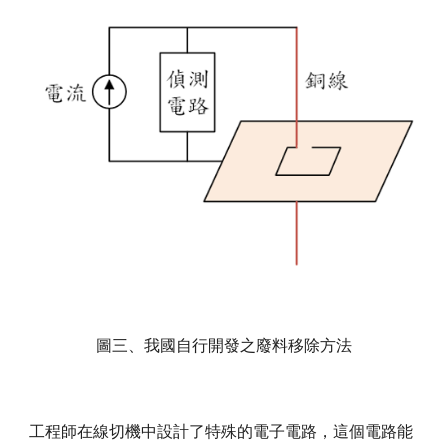
圖三、我國自行開發之廢料移除方法
工程師在線切機中設計了特殊的電子電路，這個電路能