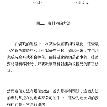
圖二、廢料移除方法
在切割的過程中，在某些位置將銅線融化，這些融
化的銅會將廢料和工件黏著在一起，如此一來，在切割
完成時廢料就不會掉落。由於融化的銅是很少的，後續
要將廢料移除時，只要敲擊廢料就能夠很輕易的將它移
除。
然而這個方法有幾個缺點，首先是專利問題，這個方法
的專利掌控在先進國家公司的手中，這些先進技術的授
權往往是不容易取得的。