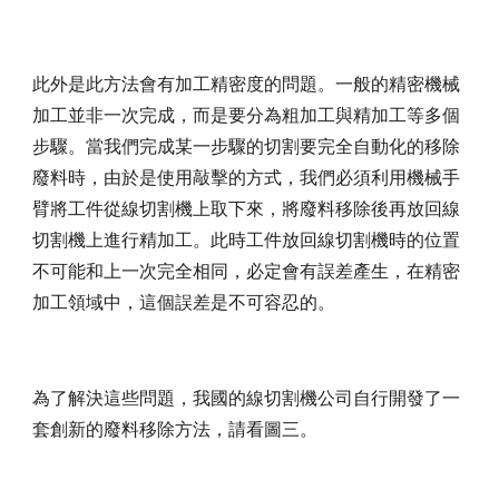
此外是此方法會有加工精密度的問題。一般的精密機械
加工並非一次完成，而是要分為粗加工與精加工等多個
步驟。當我們完成某一步驟的切割要完全自動化的移除
廢料時，由於是使用敲擊的方式，我們必須利用機械手
臂將工件從線切割機上取下來，將廢料移除後再放回線
切割機上進行精加工。此時工件放回線切割機時的位置
不可能和上一次完全相同，必定會有誤差產生，在精密
加工領域中，這個誤差是不可容忍的。
為了解決這些問題，我國的線切割機公司自行開發了一
套創新的廢料移除方法，請看圖三。