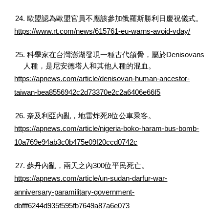
24. 歐盟認為歐盟官員不應該參加俄羅斯勝利日慶祝儀式。
https://www.rt.com/news/615761-eu-warns-avoid-vday/
25. 科學家在台灣澎湖發現一種古代頜骨，屬於Denisovans
人種，是尼安德塔人和其他人種的混血。
https://apnews.com/article/denisovan-human-ancestor-
taiwan-bea8556942c2d73370e2c2a6406e66f5
26. 奈及利亞內亂，地雷炸死8位公車乘客。
https://apnews.com/article/nigeria-boko-haram-bus-bomb-
10a769e94ab3c0b475e09f20ccd0742c
27. 蘇丹內亂，兩天之內300位平民死亡。
https://apnews.com/article/un-sudan-darfur-war-
anniversary-paramilitary-government-
dbfff6244d935f595fb7649a87a6e073