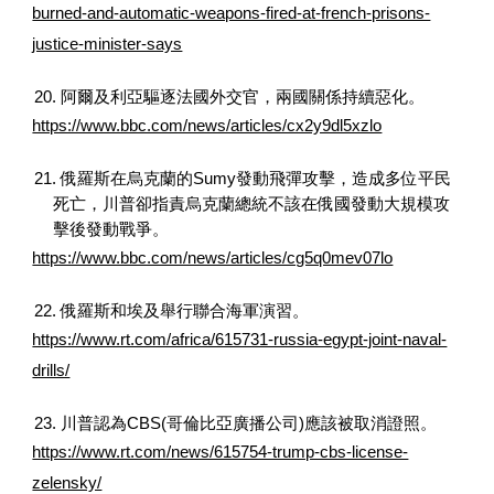
burned-and-automatic-weapons-fired-at-french-prisons-
justice-minister-says
20. 阿爾及利亞驅逐法國外交官，兩國關係持續惡化。
https://www.bbc.com/news/articles/cx2y9dl5xzlo
21. 俄羅斯在烏克蘭的Sumy發動飛彈攻擊，造成多位平民
死亡，川普卻指責烏克蘭總統不該在俄國發動大規模攻
擊後發動戰爭。
https://www.bbc.com/news/articles/cg5q0mev07lo
22. 俄羅斯和埃及舉行聯合海軍演習。
https://www.rt.com/africa/615731-russia-egypt-joint-naval-
drills/
23. 川普認為CBS(哥倫比亞廣播公司)應該被取消證照。
https://www.rt.com/news/615754-trump-cbs-license-
zelensky/